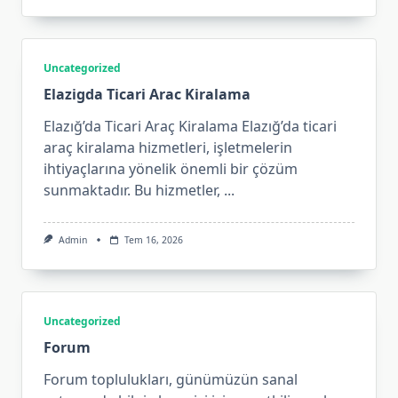
Uncategorized
Elazigda Ticari Arac Kiralama
Elazığ’da Ticari Araç Kiralama Elazığ’da ticari
araç kiralama hizmetleri, işletmelerin
ihtiyaçlarına yönelik önemli bir çözüm
sunmaktadır. Bu hizmetler,
...
Admin
Tem 16, 2026
Uncategorized
Forum
Forum toplulukları, günümüzün sanal