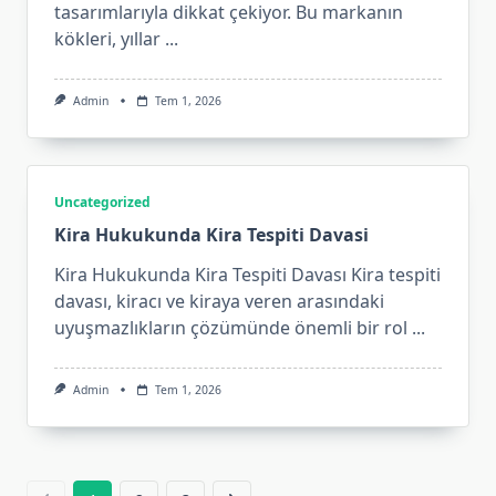
tasarımlarıyla dikkat çekiyor. Bu markanın
kökleri, yıllar
...
Admin
Tem 1, 2026
Uncategorized
Kira Hukukunda Kira Tespiti Davasi
Kira Hukukunda Kira Tespiti Davası Kira tespiti
davası, kiracı ve kiraya veren arasındaki
uyuşmazlıkların çözümünde önemli bir rol
...
Admin
Tem 1, 2026