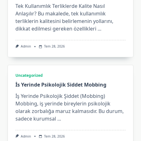
Tek Kullanımlık Terliklerde Kalite Nasıl
Anlaşılır? Bu makalede, tek kullanımlık
terliklerin kalitesini belirlemenin yollarını,
dikkat edilmesi gereken özellikleri
...
Admin
Tem 28, 2026
Uncategorized
İs Yerinde Psikolojik Siddet Mobbing
İş Yerinde Psikolojik Şiddet (Mobbing)
Mobbing, iş yerinde bireylerin psikolojik
olarak zorbalığa maruz kalmasıdır. Bu durum,
sadece kurumsal
...
Admin
Tem 28, 2026