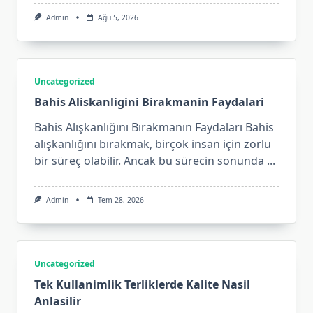
Admin
Ağu 5, 2026
Uncategorized
Bahis Aliskanligini Birakmanin Faydalari
Bahis Alışkanlığını Bırakmanın Faydaları Bahis
alışkanlığını bırakmak, birçok insan için zorlu
bir süreç olabilir. Ancak bu sürecin sonunda
...
Admin
Tem 28, 2026
Uncategorized
Tek Kullanimlik Terliklerde Kalite Nasil
Anlasilir