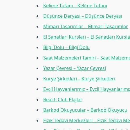
Kelime Tufanı – Kelime Tufanı
Düşünce Deryası – Düşünce Deryası
Mimari Tasarımlar – Mimari Tasarımlar
El Sanatları Kursları – El Sanatları Kursla
Bilgi Dolu – Bilgi Dolu
Saat Malzemeleri Tamiri – Saat Malzeme
Yazar Çevresi – Yazar Çevresi
Kurye Şirketleri – Kurye Şirketleri
Evcil Hayvanlarımız – Evcil Hayvanlarımı
Beach Club Plajlar
Barkod Okuyucular – Barkod Okuyucu
Fizik Tedavi Merkezleri – Fizik Tedavi Me