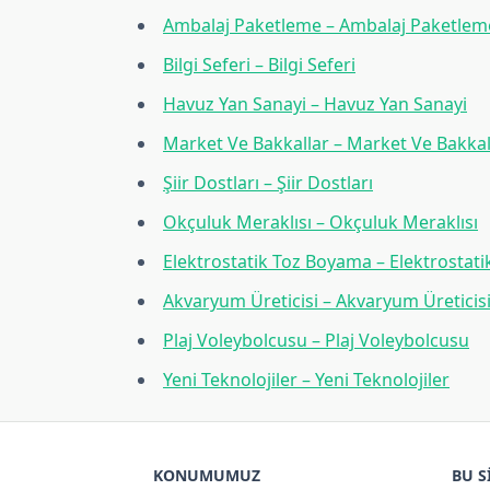
Ambalaj Paketleme – Ambalaj Paketlem
Bilgi Seferi – Bilgi Seferi
Havuz Yan Sanayi – Havuz Yan Sanayi
Market Ve Bakkallar – Market Ve Bakkal
Şiir Dostları – Şiir Dostları
Okçuluk Meraklısı – Okçuluk Meraklısı
Elektrostatik Toz Boyama – Elektrostat
Akvaryum Üreticisi – Akvaryum Üreticis
Plaj Voleybolcusu – Plaj Voleybolcusu
Yeni Teknolojiler – Yeni Teknolojiler
KONUMUMUZ
BU S