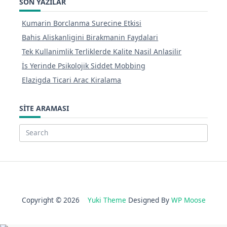
SON YAZILAR
Kumarin Borclanma Surecine Etkisi
Bahis Aliskanligini Birakmanin Faydalari
Tek Kullanimlik Terliklerde Kalite Nasil Anlasilir
İs Yerinde Psikolojik Siddet Mobbing
Elazigda Ticari Arac Kiralama
SITE ARAMASI
Search
for:
Copyright © 2026
Yuki Theme
Designed By
WP Moose