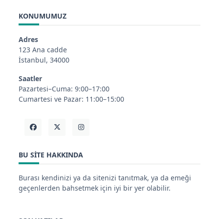
KONUMUMUZ
Adres
123 Ana cadde
İstanbul, 34000
Saatler
Pazartesi–Cuma: 9:00–17:00
Cumartesi ve Pazar: 11:00–15:00
BU SITE HAKKINDA
Burası kendinizi ya da sitenizi tanıtmak, ya da emeği
geçenlerden bahsetmek için iyi bir yer olabilir.