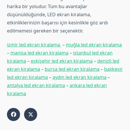
harika bir yoludur. Tüm bu avantajlar
düşünüldüğünde, LED ekran kiralama,
etkinliklerinizin başarısı için kesinlikle göz ardı
edilmemesi gereken bir seçenektir.
izmir led ekran kiralama
–
muğla led ekran kiralama
–
manisa led ekran kiralama
–
istanbul led ekran
kiralama
–
eskişehir led ekran kiralama
–
denizli led
ekran kiralama
–
bursa led ekran kiralama
–
balıkesir
led ekran kiralama
–
aydın led ekran kiralama
–
antalya led ekran kiralama
–
ankara led ekran
kiralama