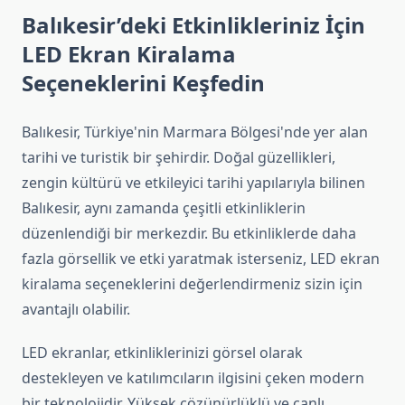
Balıkesir’deki Etkinlikleriniz İçin
LED Ekran Kiralama
Seçeneklerini Keşfedin
Balıkesir, Türkiye'nin Marmara Bölgesi'nde yer alan
tarihi ve turistik bir şehirdir. Doğal güzellikleri,
zengin kültürü ve etkileyici tarihi yapılarıyla bilinen
Balıkesir, aynı zamanda çeşitli etkinliklerin
düzenlendiği bir merkezdir. Bu etkinliklerde daha
fazla görsellik ve etki yaratmak isterseniz, LED ekran
kiralama seçeneklerini değerlendirmeniz sizin için
avantajlı olabilir.
LED ekranlar, etkinliklerinizi görsel olarak
destekleyen ve katılımcıların ilgisini çeken modern
bir teknolojidir. Yüksek çözünürlüklü ve canlı