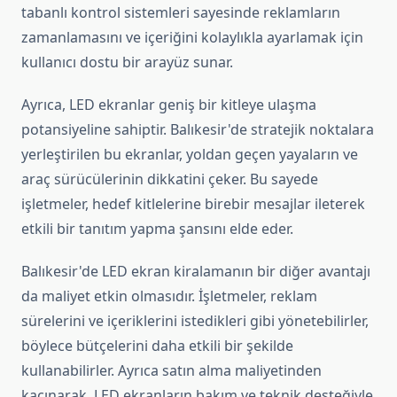
tabanlı kontrol sistemleri sayesinde reklamların
zamanlamasını ve içeriğini kolaylıkla ayarlamak için
kullanıcı dostu bir arayüz sunar.
Ayrıca, LED ekranlar geniş bir kitleye ulaşma
potansiyeline sahiptir. Balıkesir'de stratejik noktalara
yerleştirilen bu ekranlar, yoldan geçen yayaların ve
araç sürücülerinin dikkatini çeker. Bu sayede
işletmeler, hedef kitlelerine birebir mesajlar ileterek
etkili bir tanıtım yapma şansını elde eder.
Balıkesir'de LED ekran kiralamanın bir diğer avantajı
da maliyet etkin olmasıdır. İşletmeler, reklam
sürelerini ve içeriklerini istedikleri gibi yönetebilirler,
böylece bütçelerini daha etkili bir şekilde
kullanabilirler. Ayrıca satın alma maliyetinden
kaçınarak, LED ekranların bakım ve teknik desteğiyle