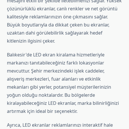
mesajını etkili bir şekilde iletebilmenizi sağlar. Yüksek
çözünürlüklü ekranlar, canlı renkler ve net görüntü
kalitesiyle reklamlarınızın öne çıkmasını sağlar.
Büyük boyutlarıyla da dikkat çeken bu ekranlar,
uzaktan dahi görülebilirlik sağlayarak hedef
kitlenizin ilgisini çeker.
Balıkesir'de LED ekran kiralama hizmetleriyle
markanızı tanıtabileceğiniz farklı lokasyonlar
mevcuttur. Şehir merkezindeki işlek caddeler,
alışveriş merkezleri, fuar alanları ve etkinlik
mekanları gibi yerler, potansiyel müşterilerinizin
yoğun olduğu noktalardır. Bu bölgelerde
kiralayabileceğiniz LED ekranlar, marka bilinirliğinizi
artırmak için ideal bir seçenektir.
Ayrıca, LED ekranlar reklamlarınızı interaktif hale