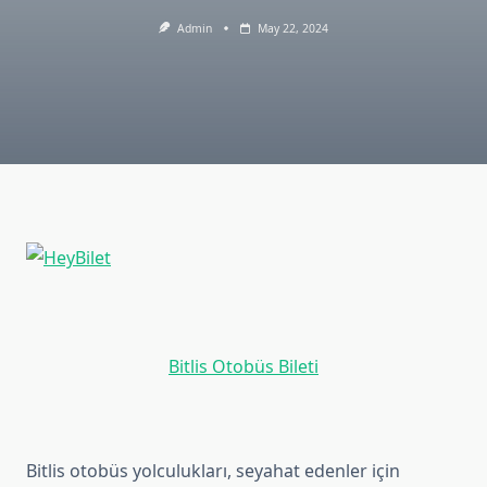
Admin
May 22, 2024
Bitlis Otobüs Bileti
Bitlis otobüs yolculukları, seyahat edenler için