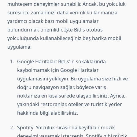
muhteşem deneyimler sunabilir. Ancak, bu yolculuk
süresince zamanınızı daha verimli kullanmanıza
yardımcı olacak bazı mobil uygulamalar
bulundurmak önemlidir. İşte Bitlis otobüs
yolculuğunda kullanabileceğiniz beş harika mobil
uygulama:
Google Haritalar: Bitlis'in sokaklarında
kaybolmamak için Google Haritalar
uygulamasını yükleyin. Bu uygulama size hızlı ve
doğru navigasyon sağlar, böylece varış
noktanıza en kısa sürede ulaşabilirsiniz. Ayrıca,
yakındaki restoranlar, oteller ve turistik yerler
hakkında bilgi alabilirsiniz.
Spotify: Yolculuk sırasında keyifli bir müzik
deneyimi yaşamak isterseniz, Spotify gibi müzik