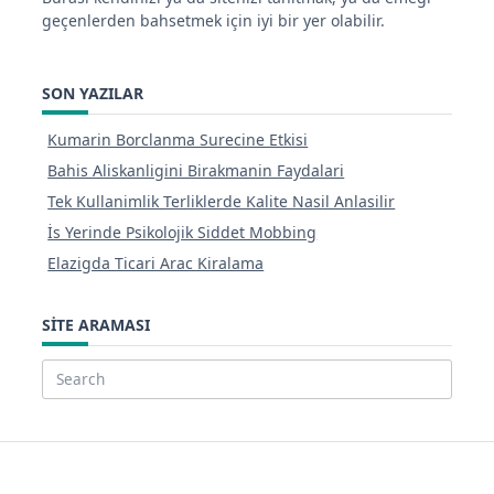
geçenlerden bahsetmek için iyi bir yer olabilir.
SON YAZILAR
Kumarin Borclanma Surecine Etkisi
Bahis Aliskanligini Birakmanin Faydalari
Tek Kullanimlik Terliklerde Kalite Nasil Anlasilir
İs Yerinde Psikolojik Siddet Mobbing
Elazigda Ticari Arac Kiralama
SITE ARAMASI
Search
for: