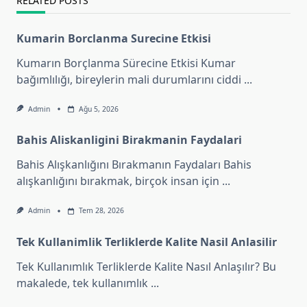
RELATED POSTS
Kumarin Borclanma Surecine Etkisi
Kumarın Borçlanma Sürecine Etkisi Kumar
bağımlılığı, bireylerin mali durumlarını ciddi
...
Admin
Ağu 5, 2026
Bahis Aliskanligini Birakmanin Faydalari
Bahis Alışkanlığını Bırakmanın Faydaları Bahis
alışkanlığını bırakmak, birçok insan için
...
Admin
Tem 28, 2026
Tek Kullanimlik Terliklerde Kalite Nasil Anlasilir
Tek Kullanımlık Terliklerde Kalite Nasıl Anlaşılır? Bu
makalede, tek kullanımlık
...