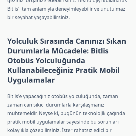
gezinizi organize edebilirsiniz. Teknolojiyi kullanarak
Bitlis'i tam anlamıyla deneyimleyebilir ve unutulmaz
bir seyahat yaşayabilirsiniz.
Yolculuk Sırasında Canınızı Sıkan
Durumlarla Mücadele: Bitlis
Otobüs Yolculuğunda
Kullanabileceğiniz Pratik Mobil
Uygulamalar
Bitlis'e yapacağınız otobüs yolculuğunda, zaman
zaman can sıkıcı durumlarla karşılaşmanız
muhtemeldir. Neyse ki, bugünün teknolojik çağında
pratik mobil uygulamalar sayesinde bu sorunları
kolaylıkla çözebilirsiniz. İster rahatsız edici bir