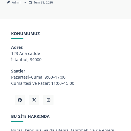
Admin
Tem 28, 2026
KONUMUMUZ
Adres
123 Ana cadde
İstanbul, 34000
Saatler
Pazartesi–Cuma: 9:00–17:00
Cumartesi ve Pazar: 11:00–15:00
BU SITE HAKKINDA
Burası kendinizi ya da sitenizi tanıtmak, ya da emeği