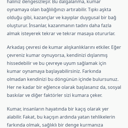
haliniz dengesizleşir. Bu dalgalanma, kumar
oynamaya olan bağlılığınızı artırabilir. Tıpkı aşkta
olduğu gibi, kazançlar ve kayıplar duygusal bir bağ
oluşturur. İnsanlar, kazanmanın tadını daha fazla
almak isteyerek tekrar ve tekrar masaya otururlar.
Arkadaş çevresi de kumar alışkanlıklarını etkiler. Eğer
çevreniz kumar oynuyorsa, kendinizi dışlanmış
hissedebilir ve bu çevreye uyum sağlamak için
kumar oynamaya başlayabilirsiniz. Farkında
olmadan kendinizi bu döngünün içinde bulursunuz.
Her ne kadar bir eğlence olarak başlasanız da, sosyal
baskılar ve diğer faktörler sizi kumara çeker.
Kumar, insanların hayatında bir kaçış olarak yer
alabilir. Fakat, bu kaçışın ardında yatan tehlikelerin
farkında olmak, sağlıklı bir denge kurmanıza