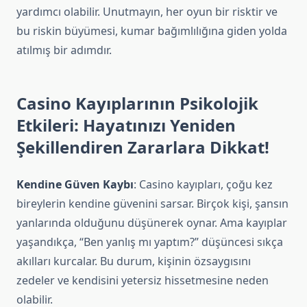
yardımcı olabilir. Unutmayın, her oyun bir risktir ve
bu riskin büyümesi, kumar bağımlılığına giden yolda
atılmış bir adımdır.
Casino Kayıplarının Psikolojik
Etkileri: Hayatınızı Yeniden
Şekillendiren Zararlara Dikkat!
Kendine Güven Kaybı
: Casino kayıpları, çoğu kez
bireylerin kendine güvenini sarsar. Birçok kişi, şansın
yanlarında olduğunu düşünerek oynar. Ama kayıplar
yaşandıkça, “Ben yanlış mı yaptım?” düşüncesi sıkça
akılları kurcalar. Bu durum, kişinin özsaygısını
zedeler ve kendisini yetersiz hissetmesine neden
olabilir.