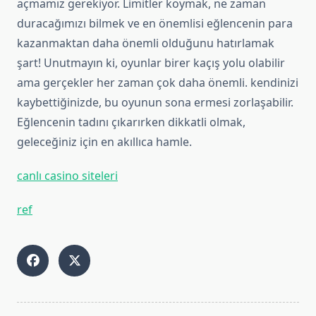
açmamız gerekiyor. Limitler koymak, ne zaman
duracağımızı bilmek ve en önemlisi eğlencenin para
kazanmaktan daha önemli olduğunu hatırlamak
şart! Unutmayın ki, oyunlar birer kaçış yolu olabilir
ama gerçekler her zaman çok daha önemli. kendinizi
kaybettiğinizde, bu oyunun sona ermesi zorlaşabilir.
Eğlencenin tadını çıkarırken dikkatli olmak,
geleceğiniz için en akıllıca hamle.
canlı casino siteleri
ref