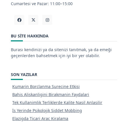
Cumartesi ve Pazar: 11:00–15:00
BU SITE HAKKINDA
Burası kendinizi ya da sitenizi tanıtmak, ya da emeği
geçenlerden bahsetmek için iyi bir yer olabilir.
SON YAZILAR
Kumarin Borclanma Surecine Etkisi
Bahis Aliskanligini Birakmanin Faydalari
Tek Kullanimlik Terliklerde Kalite Nasil Anlasilir
İs Yerinde Psikolojik Siddet Mobbing
Elazigda Ticari Arac Kiralama