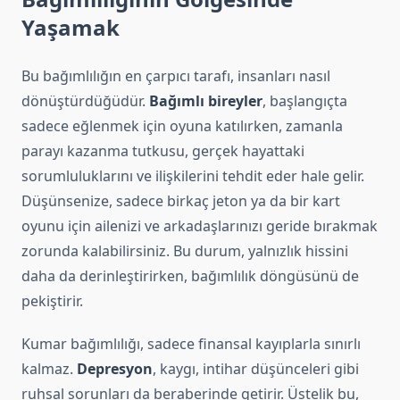
Yaşamak
Bu bağımlılığın en çarpıcı tarafı, insanları nasıl
dönüştürdüğüdür.
Bağımlı bireyler
, başlangıçta
sadece eğlenmek için oyuna katılırken, zamanla
parayı kazanma tutkusu, gerçek hayattaki
sorumluluklarını ve ilişkilerini tehdit eder hale gelir.
Düşünsenize, sadece birkaç jeton ya da bir kart
oyunu için ailenizi ve arkadaşlarınızı geride bırakmak
zorunda kalabilirsiniz. Bu durum, yalnızlık hissini
daha da derinleştirirken, bağımlılık döngüsünü de
pekiştirir.
Kumar bağımlılığı, sadece finansal kayıplarla sınırlı
kalmaz.
Depresyon
, kaygı, intihar düşünceleri gibi
ruhsal sorunları da beraberinde getirir. Üstelik bu,