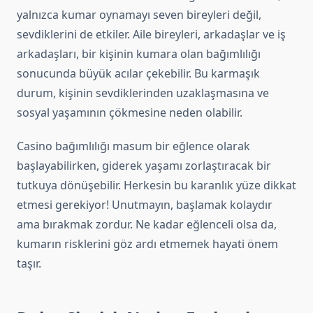
yalnızca kumar oynamayı seven bireyleri değil,
sevdiklerini de etkiler. Aile bireyleri, arkadaşlar ve iş
arkadaşları, bir kişinin kumara olan bağımlılığı
sonucunda büyük acılar çekebilir. Bu karmaşık
durum, kişinin sevdiklerinden uzaklaşmasına ve
sosyal yaşamının çökmesine neden olabilir.
Casino bağımlılığı masum bir eğlence olarak
başlayabilirken, giderek yaşamı zorlaştıracak bir
tutkuya dönüşebilir. Herkesin bu karanlık yüze dikkat
etmesi gerekiyor! Unutmayın, başlamak kolaydır
ama bırakmak zordur. Ne kadar eğlenceli olsa da,
kumarın risklerini göz ardı etmemek hayati önem
taşır.