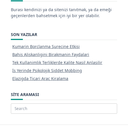
Burası kendinizi ya da sitenizi tanıtmak, ya da emeği
geçenlerden bahsetmek için iyi bir yer olabilir.
SON YAZILAR
Kumarin Borclanma Surecine Etkisi
Bahis Aliskanligini Birakmanin Faydalari
Tek Kullanimlik Terliklerde Kalite Nasil Anlasilir
İs Yerinde Psikolojik Siddet Mobbing
Elazigda Ticari Arac Kiralama
SITE ARAMASI
Search
for: