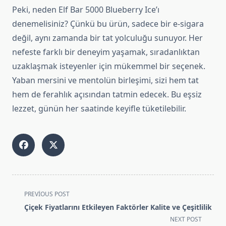
Peki, neden Elf Bar 5000 Blueberry Ice’ı
denemelisiniz? Çünkü bu ürün, sadece bir e-sigara
değil, aynı zamanda bir tat yolculuğu sunuyor. Her
nefeste farklı bir deneyim yaşamak, sıradanlıktan
uzaklaşmak isteyenler için mükemmel bir seçenek.
Yaban mersini ve mentolün birleşimi, sizi hem tat
hem de ferahlık açısından tatmin edecek. Bu eşsiz
lezzet, günün her saatinde keyifle tüketilebilir.
<span
PREVIOUS POST
class="nav-
Çiçek Fiyatlarını Etkileyen Faktörler Kalite ve Çeşitlilik
subtitle
NEXT POST