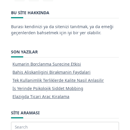
BU SITE HAKKINDA
Burası kendinizi ya da sitenizi tanıtmak, ya da emeği
geçenlerden bahsetmek için iyi bir yer olabilir.
SON YAZILAR
Kumarin Borclanma Surecine Etkisi
Bahis Aliskanligini Birakmanin Faydalari
Tek Kullanimlik Terliklerde Kalite Nasil Anlasilir
İs Yerinde Psikolojik Siddet Mobbing
Elazigda Ticari Arac Kiralama
SITE ARAMASI
Search