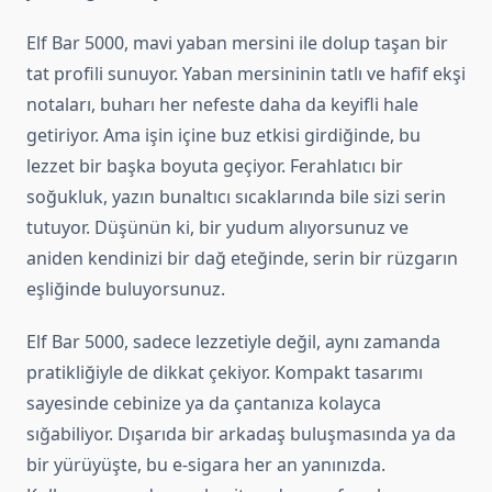
Elf Bar 5000, mavi yaban mersini ile dolup taşan bir
tat profili sunuyor. Yaban mersininin tatlı ve hafif ekşi
notaları, buharı her nefeste daha da keyifli hale
getiriyor. Ama işin içine buz etkisi girdiğinde, bu
lezzet bir başka boyuta geçiyor. Ferahlatıcı bir
soğukluk, yazın bunaltıcı sıcaklarında bile sizi serin
tutuyor. Düşünün ki, bir yudum alıyorsunuz ve
aniden kendinizi bir dağ eteğinde, serin bir rüzgarın
eşliğinde buluyorsunuz.
Elf Bar 5000, sadece lezzetiyle değil, aynı zamanda
pratikliğiyle de dikkat çekiyor. Kompakt tasarımı
sayesinde cebinize ya da çantanıza kolayca
sığabiliyor. Dışarıda bir arkadaş buluşmasında ya da
bir yürüyüşte, bu e-sigara her an yanınızda.