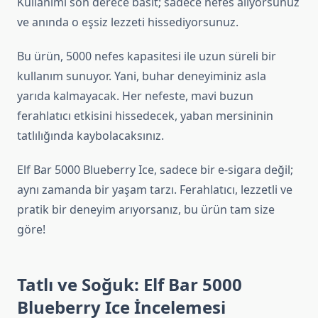
Kullanımı son derece basit; sadece nefes alıyorsunuz
ve anında o eşsiz lezzeti hissediyorsunuz.
Bu ürün, 5000 nefes kapasitesi ile uzun süreli bir
kullanım sunuyor. Yani, buhar deneyiminiz asla
yarıda kalmayacak. Her nefeste, mavi buzun
ferahlatıcı etkisini hissedecek, yaban mersininin
tatlılığında kaybolacaksınız.
Elf Bar 5000 Blueberry Ice, sadece bir e-sigara değil;
aynı zamanda bir yaşam tarzı. Ferahlatıcı, lezzetli ve
pratik bir deneyim arıyorsanız, bu ürün tam size
göre!
Tatlı ve Soğuk: Elf Bar 5000
Blueberry Ice İncelemesi