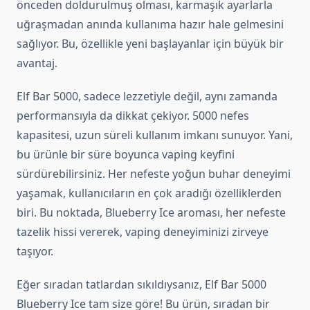
önceden doldurulmuş olması, karmaşık ayarlarla
uğraşmadan anında kullanıma hazır hale gelmesini
sağlıyor. Bu, özellikle yeni başlayanlar için büyük bir
avantaj.
Elf Bar 5000, sadece lezzetiyle değil, aynı zamanda
performansıyla da dikkat çekiyor. 5000 nefes
kapasitesi, uzun süreli kullanım imkanı sunuyor. Yani,
bu ürünle bir süre boyunca vaping keyfini
sürdürebilirsiniz. Her nefeste yoğun buhar deneyimi
yaşamak, kullanıcıların en çok aradığı özelliklerden
biri. Bu noktada, Blueberry Ice aroması, her nefeste
tazelik hissi vererek, vaping deneyiminizi zirveye
taşıyor.
Eğer sıradan tatlardan sıkıldıysanız, Elf Bar 5000
Blueberry Ice tam size göre! Bu ürün, sıradan bir