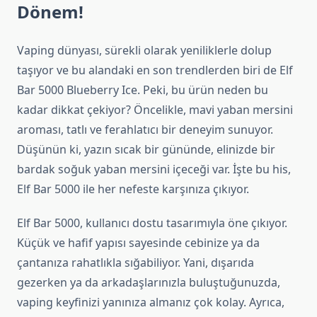
Dönem!
Vaping dünyası, sürekli olarak yeniliklerle dolup
taşıyor ve bu alandaki en son trendlerden biri de Elf
Bar 5000 Blueberry Ice. Peki, bu ürün neden bu
kadar dikkat çekiyor? Öncelikle, mavi yaban mersini
aroması, tatlı ve ferahlatıcı bir deneyim sunuyor.
Düşünün ki, yazın sıcak bir gününde, elinizde bir
bardak soğuk yaban mersini içeceği var. İşte bu his,
Elf Bar 5000 ile her nefeste karşınıza çıkıyor.
Elf Bar 5000, kullanıcı dostu tasarımıyla öne çıkıyor.
Küçük ve hafif yapısı sayesinde cebinize ya da
çantanıza rahatlıkla sığabiliyor. Yani, dışarıda
gezerken ya da arkadaşlarınızla buluştuğunuzda,
vaping keyfinizi yanınıza almanız çok kolay. Ayrıca,