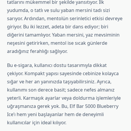
tatlarını mükemmel bir şekilde yansıtıyor. İlk
yudumda, o tatlı ve sulu yaban mersini tadı sizi
sarıyor. Ardından, mentolün serinletici etkisi devreye
giriyor. Bu iki lezzet, adeta bir dans ediyor; biri
diğerini tamamlıyor. Yaban mersini, yaz mevsiminin
neşesini getirirken, mentol ise sıcak günlerde
aradığınız ferahlığı sağlıyor.
Bu e-sigara, kullanıcı dostu tasarımıyla dikkat
çekiyor. Kompakt yapısı sayesinde cebinize kolayca
sığar ve her an yanınızda taşıyabilirsiniz. Ayrıca,
kullanımı son derece basit; sadece nefes almanız
yeterli. Karmaşık ayarlar veya doldurma işlemleriyle
uğraşmanıza gerek yok. Bu, Elf Bar 5000 Blueberry
Ice’ı hem yeni başlayanlar hem de deneyimli
kullanıcılar için ideal kılıyor.