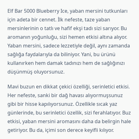
Elf Bar 5000 Blueberry Ice, yaban mersini tutkunları
için adeta bir cennet. İlk nefeste, taze yaban
mersinlerinin o tatlı ve hafif ekşi tadı sizi sarıyor. Bu
aromanın yoğunluğu, sizi hemen etkisi altına alıyor.
Yaban mersini, sadece lezzetiyle değil, aynı zamanda
sağlığa faydalarıyla da biliniyor. Yani, bu ürünü
kullanırken hem damak tadınızı hem de sağlığınızı
düşünmüş oluyorsunuz.
Mavi buzun en dikkat çekici özelliği, serinletici etkisi.
Her nefeste, sanki bir dağ havası alıyormuşsunuz
gibi bir hisse kapılıyorsunuz. Özellikle sıcak yaz
günlerinde, bu serinletici özellik, sizi ferahlatıyor. Buz
etkisi, yaban mersini aromasını daha da belirgin hale
getiriyor. Bu da, içimi son derece keyifli kılıyor.