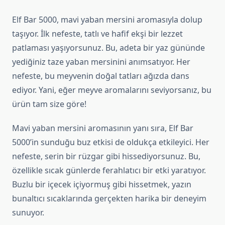
Elf Bar 5000, mavi yaban mersini aromasıyla dolup
taşıyor. İlk nefeste, tatlı ve hafif ekşi bir lezzet
patlaması yaşıyorsunuz. Bu, adeta bir yaz gününde
yediğiniz taze yaban mersinini anımsatıyor. Her
nefeste, bu meyvenin doğal tatları ağızda dans
ediyor. Yani, eğer meyve aromalarını seviyorsanız, bu
ürün tam size göre!
Mavi yaban mersini aromasının yanı sıra, Elf Bar
5000’in sunduğu buz etkisi de oldukça etkileyici. Her
nefeste, serin bir rüzgar gibi hissediyorsunuz. Bu,
özellikle sıcak günlerde ferahlatıcı bir etki yaratıyor.
Buzlu bir içecek içiyormuş gibi hissetmek, yazın
bunaltıcı sıcaklarında gerçekten harika bir deneyim
sunuyor.