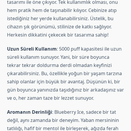
tasarımı ile öne çıkıyor. Tek kullanımlık olması, onu
hem pratik hem de taşınabilir kılıyor. Cebinize atıp
istediğiniz her yerde kullanabilirsiniz. Üstelik, bu
cihazın şık görünümü, stilinize de katkı sağlıyor.
Herkesin dikkatini çekecek bir tasarıma sahip!
Uzun Süreli Kullanım
: 5000 puff kapasitesi ile uzun
süreli kullanım sunuyor. Yani, bir süre boyunca
tekrar tekrar doldurma derdi olmadan keyfinizi
çıkarabilirsiniz. Bu, özellikle yoğun bir yaşam tarzına
sahip olanlar için büyük bir avantaj. Düşünün ki, bir
gün boyunca yanınızda taşıdığınız bir arkadaşınız var
ve o, her zaman taze bir lezzet sunuyor.
Aromanın Derinliği
: Blueberry Ice, sadece bir tat
değil, aynı zamanda bir deneyim. Yaban mersininin
tatlılığı, hafif bir mentol ile birleşerek, ağızda ferah