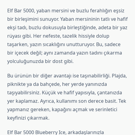
Elf Bar 5000, yaban mersini ve buzlu ferahlığın eşsiz
bir birleşimini sunuyor. Yaban mersininin tatlı ve hafif
ekşi tadı, buzlu dokusuyla birleştiğinde, adeta bir yaz
rüyası gibi. Her nefeste, tazelik hissiyle dolup
taşarken, yazın sıcaklığını unutturuyor. Bu, sadece
bir içecek değil; aynı zamanda yazın tadını çıkarma
yolculuğunuzda bir dost gibi.
Bu ürünün bir diğer avantajı ise taşınabilirliği. Plajda,
piknikte ya da bahçede, her yerde yanınızda
taşıyabilirsiniz. Küçük ve hafif yapısıyla, çantanızda
yer kaplamaz. Ayrıca, kullanımı son derece basit. Tek
yapmanız gereken, kapağını açmak ve serinletici
keyfinizi çıkarmak.
Elf Bar 5000 Blueberry Ice, arkadaşlarınızla