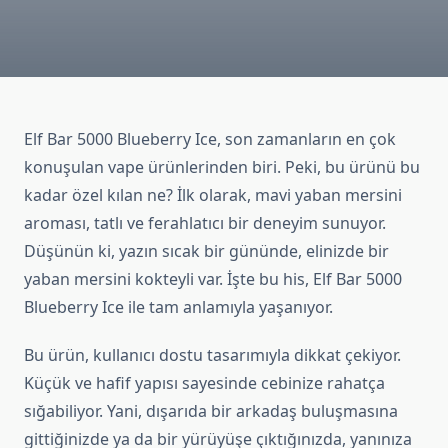
Elf Bar 5000 Blueberry Ice, son zamanların en çok
konuşulan vape ürünlerinden biri. Peki, bu ürünü bu
kadar özel kılan ne? İlk olarak, mavi yaban mersini
aroması, tatlı ve ferahlatıcı bir deneyim sunuyor.
Düşünün ki, yazın sıcak bir gününde, elinizde bir
yaban mersini kokteyli var. İşte bu his, Elf Bar 5000
Blueberry Ice ile tam anlamıyla yaşanıyor.
Bu ürün, kullanıcı dostu tasarımıyla dikkat çekiyor.
Küçük ve hafif yapısı sayesinde cebinize rahatça
sığabiliyor. Yani, dışarıda bir arkadaş buluşmasına
gittiğinizde ya da bir yürüyüşe çıktığınızda, yanınıza