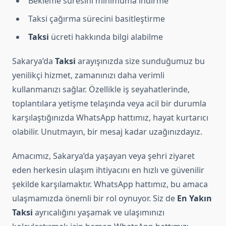
Bekleme süresini minimuma indirme
Taksi çağırma sürecini basitleştirme
Taksi
ücreti hakkında bilgi alabilme
Sakarya’da
Taksi
arayışınızda size sunduğumuz bu
yenilikçi hizmet, zamanınızı daha verimli
kullanmanızı sağlar. Özellikle iş seyahatlerinde,
toplantılara yetişme telaşında veya acil bir durumla
karşılaştığınızda WhatsApp hattımız, hayat kurtarıcı
olabilir. Unutmayın, bir mesaj kadar uzağınızdayız.
Amacımız, Sakarya’da yaşayan veya şehri ziyaret
eden herkesin ulaşım ihtiyacını en hızlı ve güvenilir
şekilde karşılamaktır. WhatsApp hattımız, bu amaca
ulaşmamızda önemli bir rol oynuyor. Siz de
En Yakın
Taksi
ayrıcalığını yaşamak ve ulaşımınızı