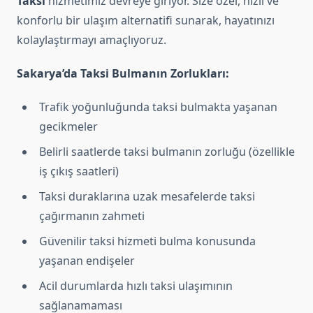
Taksi
hizmetimiz devreye giriyor. Size özel, hızlı ve
konforlu bir ulaşım alternatifi sunarak, hayatınızı
kolaylaştırmayı amaçlıyoruz.
Sakarya’da Taksi Bulmanın Zorlukları:
Trafik yoğunluğunda taksi bulmakta yaşanan
gecikmeler
Belirli saatlerde taksi bulmanın zorluğu (özellikle
iş çıkış saatleri)
Taksi duraklarına uzak mesafelerde taksi
çağırmanın zahmeti
Güvenilir taksi hizmeti bulma konusunda
yaşanan endişeler
Acil durumlarda hızlı taksi ulaşımının
sağlanamaması