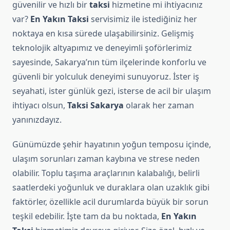
güvenilir ve hızlı bir
taksi
hizmetine mi ihtiyacınız
var?
En Yakın Taksi
servisimiz ile istediğiniz her
noktaya en kısa sürede ulaşabilirsiniz. Gelişmiş
teknolojik altyapımız ve deneyimli şoförlerimiz
sayesinde, Sakarya’nın tüm ilçelerinde konforlu ve
güvenli bir yolculuk deneyimi sunuyoruz. İster iş
seyahati, ister günlük gezi, isterse de acil bir ulaşım
ihtiyacı olsun,
Taksi Sakarya
olarak her zaman
yanınızdayız.
Günümüzde şehir hayatının yoğun temposu içinde,
ulaşım sorunları zaman kaybına ve strese neden
olabilir. Toplu taşıma araçlarının kalabalığı, belirli
saatlerdeki yoğunluk ve duraklara olan uzaklık gibi
faktörler, özellikle acil durumlarda büyük bir sorun
teşkil edebilir. İşte tam da bu noktada,
En Yakın