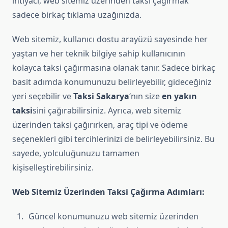
ihtiyacı, web sitemiz üzerinden taksi çağırmak
sadece birkaç tıklama uzağınızda.
Web sitemiz, kullanıcı dostu arayüzü sayesinde her
yaştan ve her teknik bilgiye sahip kullanıcının
kolayca taksi çağırmasına olanak tanır. Sadece birkaç
basit adımda konumunuzu belirleyebilir, gideceğiniz
yeri seçebilir ve
Taksi Sakarya
‘nın size
en yakın
taksi
sini çağırabilirsiniz. Ayrıca, web sitemiz
üzerinden taksi çağırırken, araç tipi ve ödeme
seçenekleri gibi tercihlerinizi de belirleyebilirsiniz. Bu
sayede, yolculuğunuzu tamamen
kişiselleştirebilirsiniz.
Web Sitemiz Üzerinden Taksi Çağırma Adımları:
Güncel konumunuzu web sitemiz üzerinden