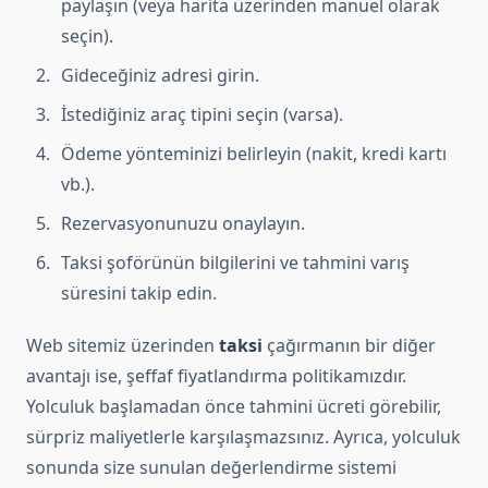
paylaşın (veya harita üzerinden manuel olarak
seçin).
Gideceğiniz adresi girin.
İstediğiniz araç tipini seçin (varsa).
Ödeme yönteminizi belirleyin (nakit, kredi kartı
vb.).
Rezervasyonunuzu onaylayın.
Taksi şoförünün bilgilerini ve tahmini varış
süresini takip edin.
Web sitemiz üzerinden
taksi
çağırmanın bir diğer
avantajı ise, şeffaf fiyatlandırma politikamızdır.
Yolculuk başlamadan önce tahmini ücreti görebilir,
sürpriz maliyetlerle karşılaşmazsınız. Ayrıca, yolculuk
sonunda size sunulan değerlendirme sistemi