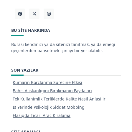
BU SITE HAKKINDA
Burası kendinizi ya da sitenizi tanıtmak, ya da emeği
geçenlerden bahsetmek için iyi bir yer olabilir.
SON YAZILAR
Kumarin Borclanma Surecine Etkisi
Bahis Aliskanligini Birakmanin Faydalari
Tek Kullanimlik Terliklerde Kalite Nasil Anlasilir
İs Yerinde Psikolojik Siddet Mobbing
Elazigda Ticari Arac Kiralama
SITE ARAMASI