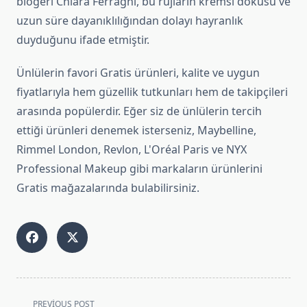
blogeri Chiara Ferragni, bu rujların kremsi dokusu ve
uzun süre dayanıklılığından dolayı hayranlık
duyduğunu ifade etmiştir.
Ünlülerin favori Gratis ürünleri, kalite ve uygun
fiyatlarıyla hem güzellik tutkunları hem de takipçileri
arasında popülerdir. Eğer siz de ünlülerin tercih
ettiği ürünleri denemek isterseniz, Maybelline,
Rimmel London, Revlon, L'Oréal Paris ve NYX
Professional Makeup gibi markaların ürünlerini
Gratis mağazalarında bulabilirsiniz.
<span
PREVIOUS POST