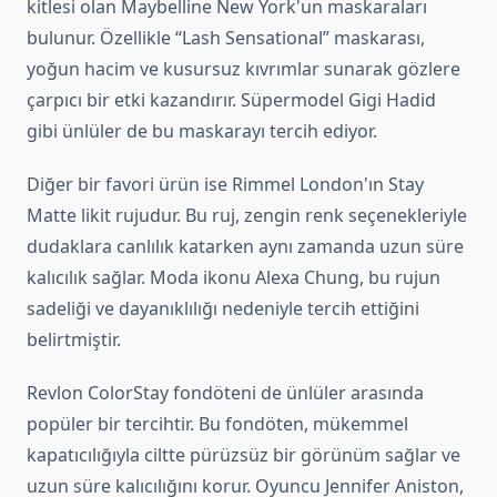
kitlesi olan Maybelline New York'un maskaraları
bulunur. Özellikle “Lash Sensational” maskarası,
yoğun hacim ve kusursuz kıvrımlar sunarak gözlere
çarpıcı bir etki kazandırır. Süpermodel Gigi Hadid
gibi ünlüler de bu maskarayı tercih ediyor.
Diğer bir favori ürün ise Rimmel London'ın Stay
Matte likit rujudur. Bu ruj, zengin renk seçenekleriyle
dudaklara canlılık katarken aynı zamanda uzun süre
kalıcılık sağlar. Moda ikonu Alexa Chung, bu rujun
sadeliği ve dayanıklılığı nedeniyle tercih ettiğini
belirtmiştir.
Revlon ColorStay fondöteni de ünlüler arasında
popüler bir tercihtir. Bu fondöten, mükemmel
kapatıcılığıyla ciltte pürüzsüz bir görünüm sağlar ve
uzun süre kalıcılığını korur. Oyuncu Jennifer Aniston,