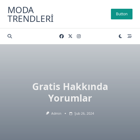
Skip
MODA
to
Button
TRENDLERI
content
Gratis Hakkında
Yorumlar
Admin
Şub 26, 2024