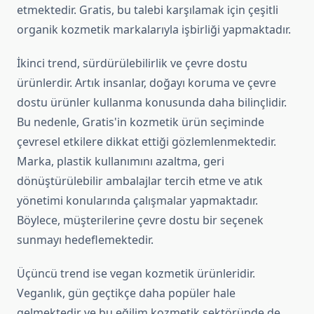
etmektedir. Gratis, bu talebi karşılamak için çeşitli
organik kozmetik markalarıyla işbirliği yapmaktadır.
İkinci trend, sürdürülebilirlik ve çevre dostu
ürünlerdir. Artık insanlar, doğayı koruma ve çevre
dostu ürünler kullanma konusunda daha bilinçlidir.
Bu nedenle, Gratis'in kozmetik ürün seçiminde
çevresel etkilere dikkat ettiği gözlemlenmektedir.
Marka, plastik kullanımını azaltma, geri
dönüştürülebilir ambalajlar tercih etme ve atık
yönetimi konularında çalışmalar yapmaktadır.
Böylece, müşterilerine çevre dostu bir seçenek
sunmayı hedeflemektedir.
Üçüncü trend ise vegan kozmetik ürünleridir.
Veganlık, gün geçtikçe daha popüler hale
gelmektedir ve bu eğilim kozmetik sektöründe de