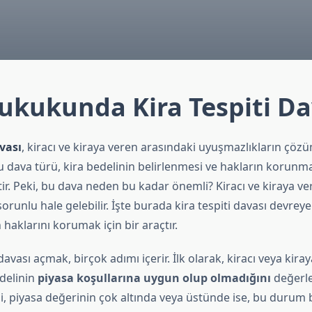
ukukunda Kira Tespiti Da
avası
, kiracı ve kiraya veren arasındaki uyuşmazlıkların çö
Bu dava türü, kira bedelinin belirlenmesi ve hakların korunm
çtir. Peki, bu dava neden bu kadar önemli? Kiracı ve kiraya v
 sorunlu hale gelebilir. İşte burada kira tespiti davası devreye
 haklarını korumak için bir araçtır.
 davası açmak, birçok adımı içerir. İlk olarak, kiracı veya kira
delinin
piyasa koşullarına uygun olup olmadığını
değerle
li, piyasa değerinin çok altında veya üstünde ise, bu durum