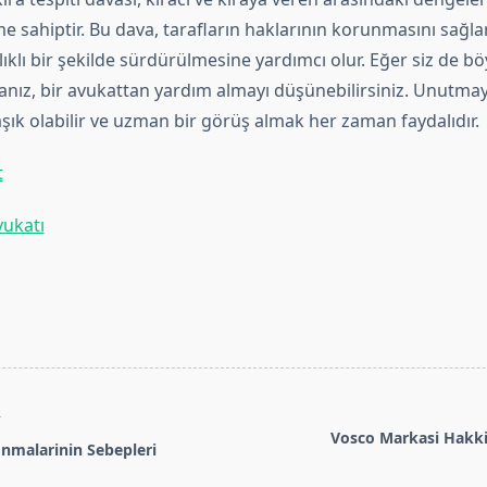
e sahiptir. Bu dava, tarafların haklarının korunmasını sağlar
ağlıklı bir şekilde sürdürülmesine yardımcı olur. Eğer siz de b
sanız, bir avukattan yardım almayı düşünebilirsiniz. Unutmay
şık olabilir ve uzman bir görüş almak her zaman faydalıdır.
t
vukatı
T
Vosco Markasi Hakki
onmalarinin Sebepleri