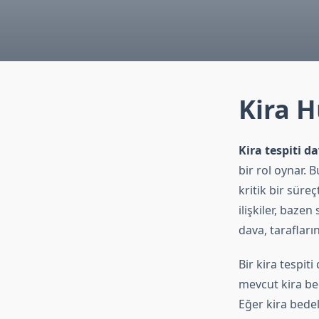
Kira H
Kira tespiti d
bir rol oynar. 
kritik bir süre
ilişkiler, bazen
dava, tarafların
Bir kira tespiti
mevcut kira be
Eğer kira bede