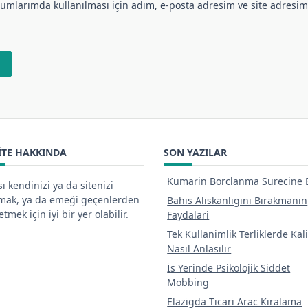
umlarımda kullanılması için adım, e-posta adresim ve site adresim
ITE HAKKINDA
SON YAZILAR
Kumarin Borclanma Surecine E
ı kendinizi ya da sitenizi
tmak, ya da emeği geçenlerden
Bahis Aliskanligini Birakmanin
tmek için iyi bir yer olabilir.
Faydalari
Tek Kullanimlik Terliklerde Kal
Nasil Anlasilir
İs Yerinde Psikolojik Siddet
Mobbing
Elazigda Ticari Arac Kiralama