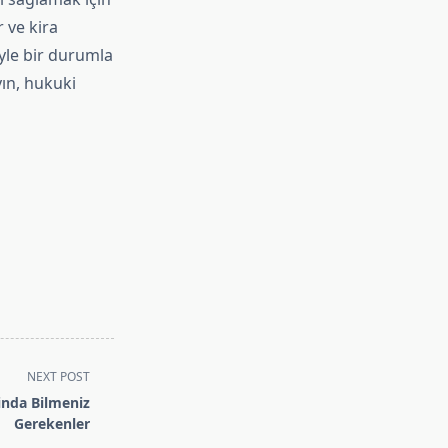
 ve kira
öyle bir durumla
ın, hukuki
NEXT POST
nda Bilmeniz
Gerekenler