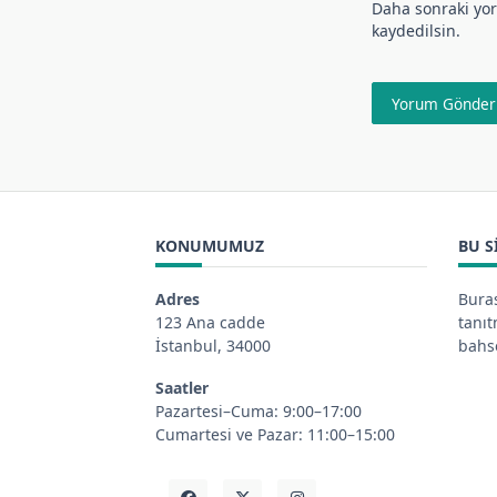
Daha sonraki yor
kaydedilsin.
KONUMUMUZ
BU S
Adres
Buras
123 Ana cadde
tanı
İstanbul, 34000
bahse
Saatler
Pazartesi–Cuma: 9:00–17:00
Cumartesi ve Pazar: 11:00–15:00