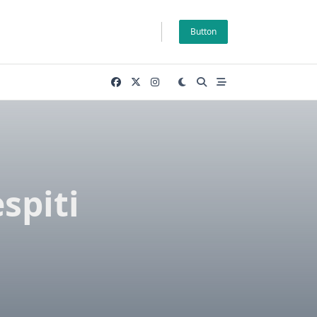
Button
spiti