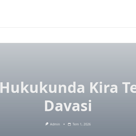
 Hukukunda Kira Te
Davasi
Admin
Tem 1, 2026