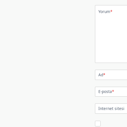
Yorum
*
Ad
*
E-posta
*
İnternet sitesi