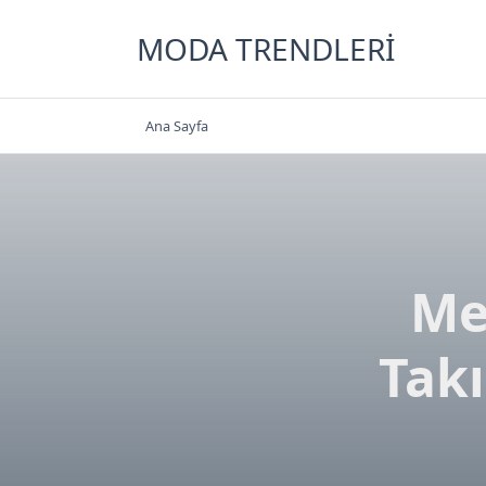
Skip
to
MODA TRENDLERI
content
Ana Sayfa
Me
Tak