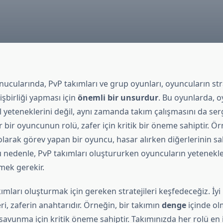
ucularında, PvP takımları ve grup oyunları, oyuncuların str
işbirliği yapması için
önemli bir unsurdur
. Bu oyunlarda, 
l yeteneklerini değil, aynı zamanda takım çalışmasını da se
 bir oyuncunun rolü, zafer için kritik bir öneme sahiptir. Ör
larak görev yapan bir oyuncu, hasar alırken diğerlerinin sa
u nedenle, PvP takımları oluştururken oyuncuların yetenekleri
mek gerekir.
kımları oluşturmak için gereken stratejileri keşfedeceğiz. İyi 
ri, zaferin anahtarıdır. Örneğin, bir takımın
denge
içinde ol
savunma için kritik öneme sahiptir. Takımınızda her rolü en i