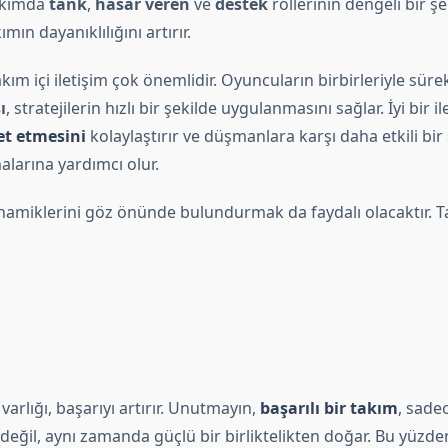
akımda
tank
,
hasar veren
ve
destek
rollerinin dengeli bir şe
ımın dayanıklılığını artırır.
akım içi iletişim çok önemlidir. Oyuncuların birbirleriyle süre
ı
, stratejilerin hızlı bir şekilde uygulanmasını sağlar. İyi bir i
et etmesini
kolaylaştırır ve düşmanlara karşı daha etkili bir
arına yardımcı olur.
inamiklerini göz önünde bulundurmak da faydalı olacaktır. T
varlığı, başarıyı artırır. Unutmayın,
başarılı bir takım
, sade
eğil, aynı zamanda güçlü bir birliktelikten doğar. Bu yüzde