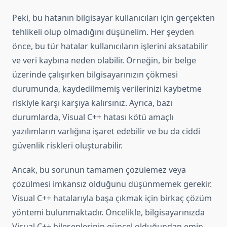
Peki, bu hatanın bilgisayar kullanıcıları için gerçekten
tehlikeli olup olmadığını düşünelim. Her şeyden
önce, bu tür hatalar kullanıcıların işlerini aksatabilir
ve veri kaybına neden olabilir. Örneğin, bir belge
üzerinde çalışırken bilgisayarınızın çökmesi
durumunda, kaydedilmemiş verilerinizi kaybetme
riskiyle karşı karşıya kalırsınız. Ayrıca, bazı
durumlarda, Visual C++ hatası kötü amaçlı
yazılımların varlığına işaret edebilir ve bu da ciddi
güvenlik riskleri oluşturabilir.
Ancak, bu sorunun tamamen çözülemez veya
çözülmesi imkansız olduğunu düşünmemek gerekir.
Visual C++ hatalarıyla başa çıkmak için birkaç çözüm
yöntemi bulunmaktadır. Öncelikle, bilgisayarınızda
Visual C++ bileşenlerinin güncel olduğundan emin