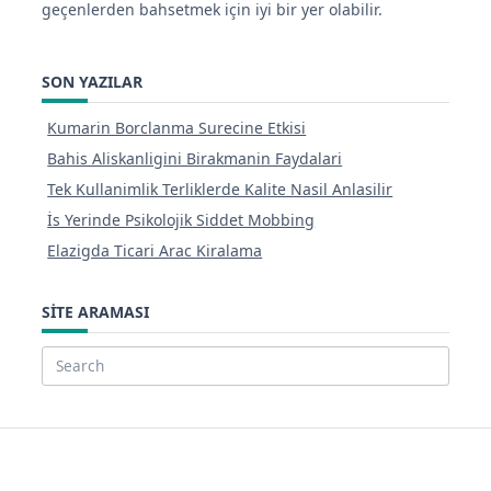
geçenlerden bahsetmek için iyi bir yer olabilir.
SON YAZILAR
Kumarin Borclanma Surecine Etkisi
Bahis Aliskanligini Birakmanin Faydalari
Tek Kullanimlik Terliklerde Kalite Nasil Anlasilir
İs Yerinde Psikolojik Siddet Mobbing
Elazigda Ticari Arac Kiralama
SITE ARAMASI
Search
for: