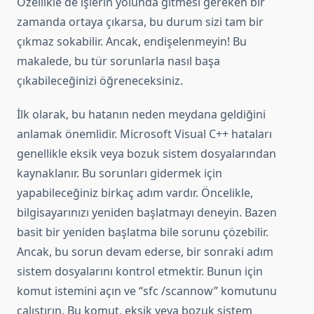
Özellikle de işlerin yolunda gitmesi gereken bir
zamanda ortaya çıkarsa, bu durum sizi tam bir
çıkmaz sokabilir. Ancak, endişelenmeyin! Bu
makalede, bu tür sorunlarla nasıl başa
çıkabileceğinizi öğreneceksiniz.
İlk olarak, bu hatanın neden meydana geldiğini
anlamak önemlidir. Microsoft Visual C++ hataları
genellikle eksik veya bozuk sistem dosyalarından
kaynaklanır. Bu sorunları gidermek için
yapabileceğiniz birkaç adım vardır. Öncelikle,
bilgisayarınızı yeniden başlatmayı deneyin. Bazen
basit bir yeniden başlatma bile sorunu çözebilir.
Ancak, bu sorun devam ederse, bir sonraki adım
sistem dosyalarını kontrol etmektir. Bunun için
komut istemini açın ve “sfc /scannow” komutunu
çalıştırın. Bu komut, eksik veya bozuk sistem