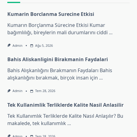
Kumarin Borclanma Surecine Etkisi
Kumarın Borçlanma Sürecine Etkisi Kumar
bağımlılığı, bireylerin mali durumlarını ciddi
...
Admin
Ağu 5, 2026
Bahis Aliskanligini Birakmanin Faydalari
Bahis Alışkanlığını Bırakmanın Faydaları Bahis
alışkanlığını bırakmak, birçok insan için
...
Admin
Tem 28, 2026
Tek Kullanimlik Terliklerde Kalite Nasil Anlasilir
Tek Kullanımlık Terliklerde Kalite Nasıl Anlaşılır? Bu
makalede, tek kullanımlık
...
Admin
Tem 28, 2026