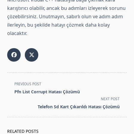
karıştırıcı olabilir, ancak bu adımları izleyerek sorunu
çözebilirsiniz. Unutmayın, sabırlı olun ve adım adım
ilerleyin, bu şekilde hatayı çözmek daha kolay
olacaktır.
<span
PREVIOUS POST
class="nav-
Pfn List Corrupt Hatası Çözümü
subtitle
NEXT POST
screen-
Telefon Sd Kart Çıkarıldı Hatası Çözümü
reader-
text">Page</span>
RELATED POSTS