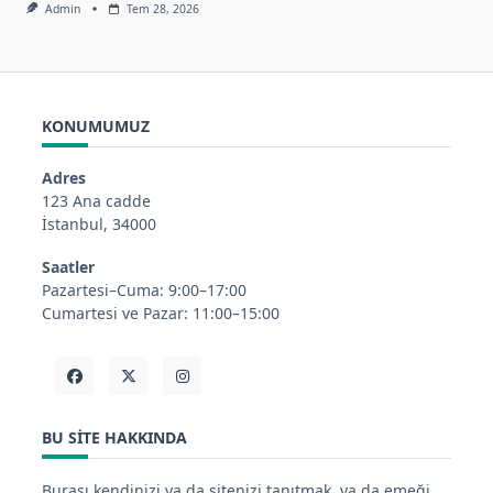
Admin
Tem 28, 2026
KONUMUMUZ
Adres
123 Ana cadde
İstanbul, 34000
Saatler
Pazartesi–Cuma: 9:00–17:00
Cumartesi ve Pazar: 11:00–15:00
BU SITE HAKKINDA
Burası kendinizi ya da sitenizi tanıtmak, ya da emeği