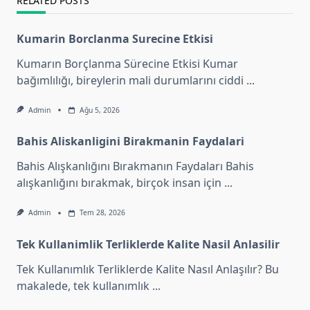
RELATED POSTS
Kumarin Borclanma Surecine Etkisi
Kumarın Borçlanma Sürecine Etkisi Kumar
bağımlılığı, bireylerin mali durumlarını ciddi
...
Admin
Ağu 5, 2026
Bahis Aliskanligini Birakmanin Faydalari
Bahis Alışkanlığını Bırakmanın Faydaları Bahis
alışkanlığını bırakmak, birçok insan için
...
Admin
Tem 28, 2026
Tek Kullanimlik Terliklerde Kalite Nasil Anlasilir
Tek Kullanımlık Terliklerde Kalite Nasıl Anlaşılır? Bu
makalede, tek kullanımlık
...