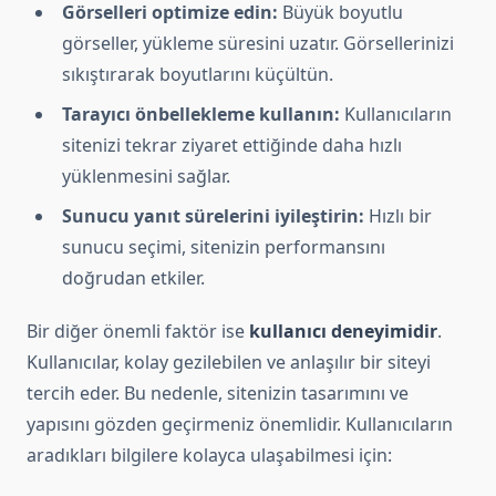
Görselleri optimize edin:
Büyük boyutlu
görseller, yükleme süresini uzatır. Görsellerinizi
sıkıştırarak boyutlarını küçültün.
Tarayıcı önbellekleme kullanın:
Kullanıcıların
sitenizi tekrar ziyaret ettiğinde daha hızlı
yüklenmesini sağlar.
Sunucu yanıt sürelerini iyileştirin:
Hızlı bir
sunucu seçimi, sitenizin performansını
doğrudan etkiler.
Bir diğer önemli faktör ise
kullanıcı deneyimidir
.
Kullanıcılar, kolay gezilebilen ve anlaşılır bir siteyi
tercih eder. Bu nedenle, sitenizin tasarımını ve
yapısını gözden geçirmeniz önemlidir. Kullanıcıların
aradıkları bilgilere kolayca ulaşabilmesi için: