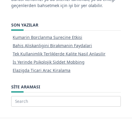
geçenlerden bahsetmek için iyi bir yer olabilir.
SON YAZILAR
Kumarin Borclanma Surecine Etkisi
Bahis Aliskanligini Birakmanin Faydalari
Tek Kullanimlik Terliklerde Kalite Nasil Anlasilir
İs Yerinde Psikolojik Siddet Mobbing
Elazigda Ticari Arac Kiralama
SITE ARAMASI
Search
for: