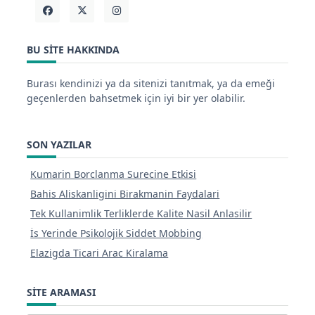
BU SITE HAKKINDA
Burası kendinizi ya da sitenizi tanıtmak, ya da emeği
geçenlerden bahsetmek için iyi bir yer olabilir.
SON YAZILAR
Kumarin Borclanma Surecine Etkisi
Bahis Aliskanligini Birakmanin Faydalari
Tek Kullanimlik Terliklerde Kalite Nasil Anlasilir
İs Yerinde Psikolojik Siddet Mobbing
Elazigda Ticari Arac Kiralama
SITE ARAMASI