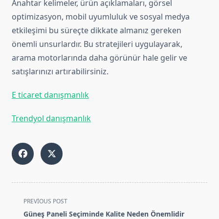
Anahtar kelimeler, ürün açıklamaları, görsel
optimizasyon, mobil uyumluluk ve sosyal medya
etkileşimi bu süreçte dikkate almanız gereken
önemli unsurlardır. Bu stratejileri uygulayarak,
arama motorlarında daha görünür hale gelir ve
satışlarınızı artırabilirsiniz.
E ticaret danışmanlık
Trendyol danışmanlık
<span
PREVIOUS POST
class="nav-
Güneş Paneli Seçiminde Kalite Neden Önemlidir