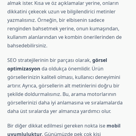
almak ister. Kısa ve öz açıklamalar yerine, onların
dikkatini çekecek uzun ve bilgilendirici metinler
yazmalısınız. Örneğin, bir elbisenin sadece
renginden bahsetmek yerine, onun kumaşından,
kullanım alanlarından ve kombin önerilerinden de
bahsedebilirsiniz.
SEO stratejilerinin bir parçası olarak,
görsel
optimizasyon
da oldukça önemlidir. Ürün
görsellerinizin kaliteli olması, kullanıcı deneyimini
artırır. Ayrıca, görsellerin alt metinlerini doğru bir
şekilde doldurmalısınız. Bu, arama motorlarının
görsellerinizi daha iyi anlamasına ve sıralamalarda
daha üst sıralarda yer almanıza yardımcı olur.
Bir diğer dikkat edilmesi gereken nokta ise
mobil
uyumluluktur
. Günümüzde pek çok kişi